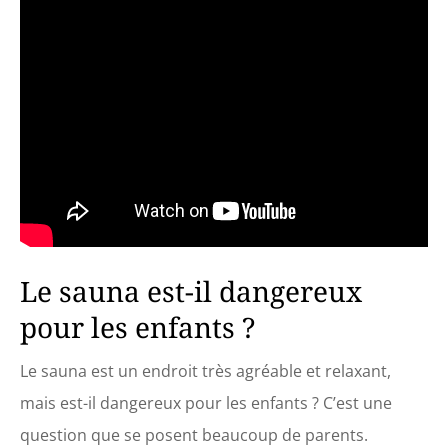
Le sauna est-il dangereux
pour les enfants ?
Le sauna est un endroit très agréable et relaxant,
mais est-il dangereux pour les enfants ? C’est une
question que se posent beaucoup de parents.