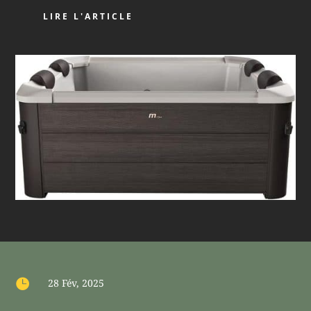
LIRE L'ARTICLE

28 Fév, 2025