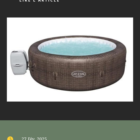
LIRE L'ARTICLE

27 Fév, 2025