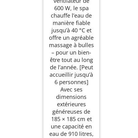
ventilateur de
600 W, le spa
chauffe l’eau de
manière fiable
jusqu’à 40 °C et
offre un agréable
massage à bulles
– pour un bien-
être tout au long
de l’année. [Peut
accueillir jusqu’à
6 personnes]
Avec ses
dimensions
extérieures
généreuses de
185 × 185 cm et
une capacité en
eau de 910 litres,