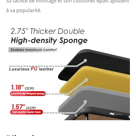
Sa facilité de montage et son coussinet épais ajoutent
à sa popularité.