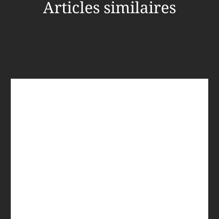
Articles similaires
Le retour de vacances peut déclencher une anxiété