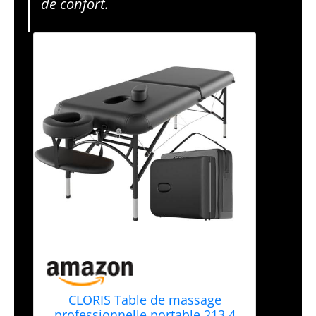
de confort.
CLORIS Table de massage
professionnelle portable 213,4