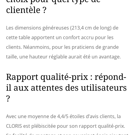
point le monde peut être stressant. Nous
clientèle ?
faisons de notre mieux pour rechercher
et fabriquer des produits de soins de
santé précieux pour tout le monde.
Les dimensions généreuses (213,4 cm de long) de
cette table apportent un confort accru pour les
clients. Néanmoins, pour les praticiens de grande
taille, une hauteur réglable aurait été un avantage.
Rapport qualité-prix : répond-
il aux attentes des utilisateurs
?
Avec une moyenne de 4,4/5 étoiles d’avis clients, la
CLORIS est plébiscitée pour son rapport qualité-prix.