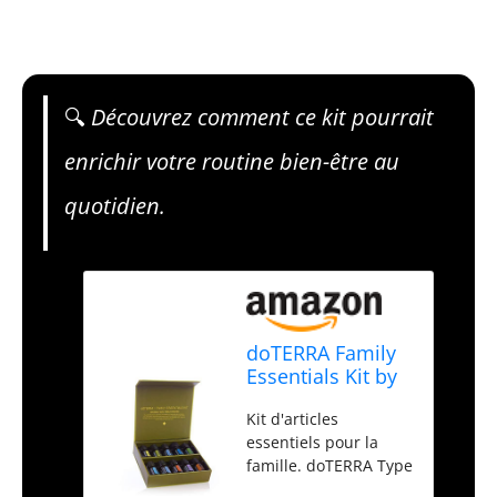
🔍
Découvrez comment ce kit pourrait
enrichir votre routine bien-être au
quotidien.
doTERRA Family
Essentials Kit by
doTERRA
Kit d'articles
essentiels pour la
famille. doTERRA Type
de produit : huile