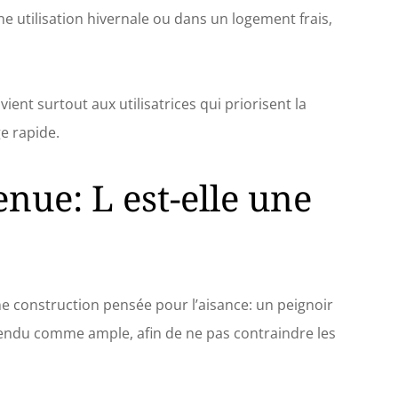
 utilisation hivernale ou dans un logement frais,
ient surtout aux utilisatrices qui priorisent la
e rapide.
tenue: L est-elle une
une construction pensée pour l’aisance: un peignoir
tendu comme ample, afin de ne pas contraindre les