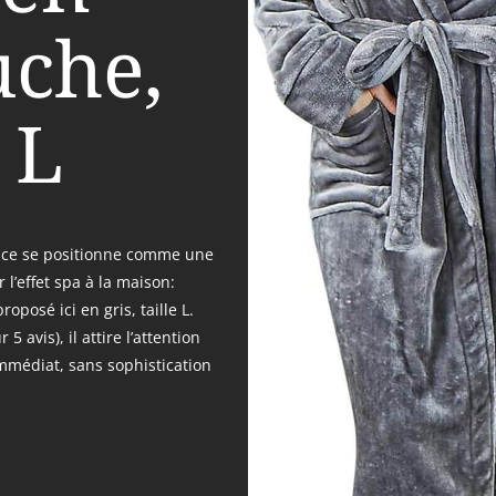
uche,
e L
ouce se positionne comme une
 l’effet spa à la maison:
oposé ici en gris, taille L.
5 avis), il attire l’attention
mmédiat, sans sophistication