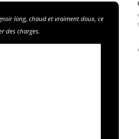
ignoir long, chaud et vraiment doux, ce
er des charges.