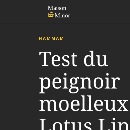
HAMMAM
Test du
peignoir
moelleux
Lotus Li