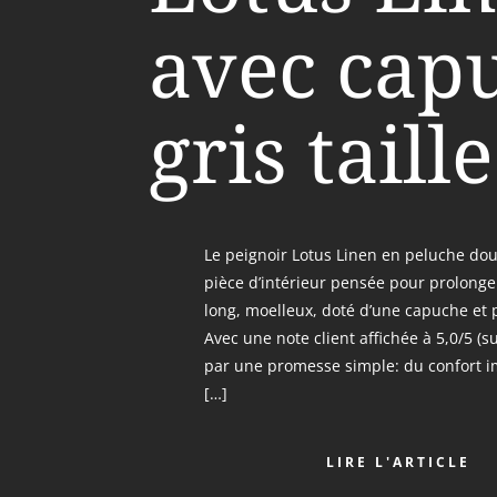
avec cap
gris taill
Le peignoir Lotus Linen en peluche d
pièce d’intérieur pensée pour prolonger
long, moelleux, doté d’une capuche et pr
Avec une note client affichée à 5,0/5 (sur 
par une promesse simple: du confort i
[…]
LIRE L'ARTICLE