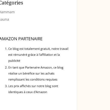
Catégories
Hammam
Sauna