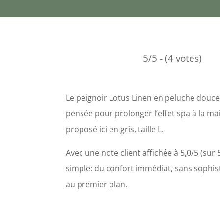
5/5 - (4 votes)
Le peignoir Lotus Linen en peluche douce
pensée pour prolonger l’effet spa à la ma
proposé ici en gris, taille L.
Avec une note client affichée à 5,0/5 (sur 5
simple: du confort immédiat, sans sophist
au premier plan.