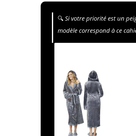
🔍
Si votre priorité est un pe
modèle correspond à ce cahi