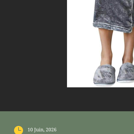

10 Juin, 2026