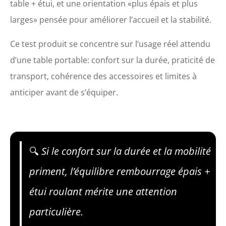
table + étui, et une orientation «plus épais et plus
larges» pensée pour améliorer l’accueil et la stabilité.
Ce test produit se concentre sur l’usage réel attendu
d’une table portable: confort sur la durée, praticité de
transport, cohérence des accessoires et limites à
anticiper avant de s’équiper.
🔍
Si le confort sur la durée et la mobilité
priment, l’équilibre rembourrage épais +
étui roulant mérite une attention
particulière.