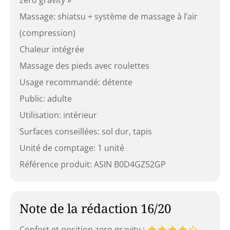
zero gravity »
Massage: shiatsu + système de massage à l’air
(compression)
Chaleur intégrée
Massage des pieds avec roulettes
Usage recommandé: détente
Public: adulte
Utilisation: intérieur
Surfaces conseillées: sol dur, tapis
Unité de comptage: 1 unité
Référence produit: ASIN B0D4GZ52GP
Note de la rédaction 16/20
Confort et position zero gravity :