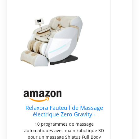
Relaxora Fauteuil de Massage
électrique Zero Gravity -
Fauteuil de Massage Shiatsu
10 programmes de massage
inclinable avec roulettes pour
automatiques avec main robotique 3D
Les Pieds - Système de
pour un massage Shiatus Full Body