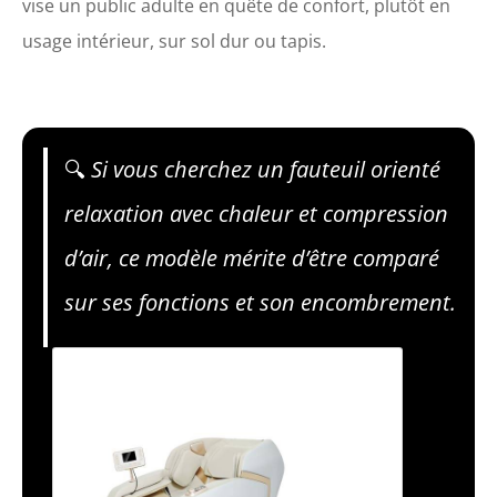
vise un public adulte en quête de confort, plutôt en
usage intérieur, sur sol dur ou tapis.
🔍
Si vous cherchez un fauteuil orienté
relaxation avec chaleur et compression
d’air, ce modèle mérite d’être comparé
sur ses fonctions et son encombrement.