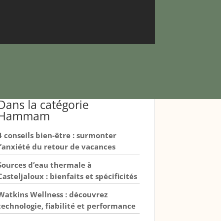
Dans la catégorie
Hammam
4 conseils bien-être : surmonter
l’anxiété du retour de vacances
Sources d’eau thermale à
Casteljaloux : bienfaits et spécificités
Watkins Wellness : découvrez
technologie, fiabilité et performance