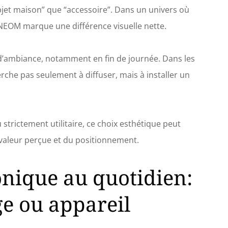
bjet maison” que “accessoire”. Dans un univers où
NEOM marque une différence visuelle nette.
 d’ambiance, notamment en fin de journée. Dans les
herche pas seulement à diffuser, mais à installer un
 strictement utilitaire, ce choix esthétique peut
la valeur perçue et du positionnement.
onique au quotidien:
ge ou appareil