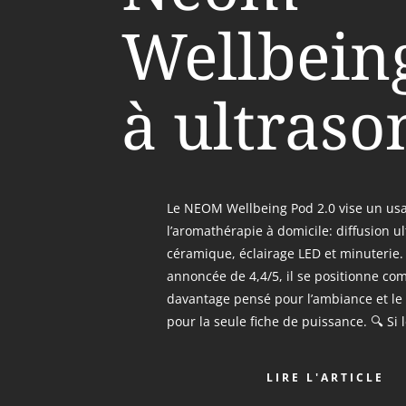
Wellbein
à ultraso
Le NEOM Wellbeing Pod 2.0 vise un usa
l’aromathérapie à domicile: diffusion u
céramique, éclairage LED et minuteri
annoncée de 4,4/5, il se positionne c
davantage pensé pour l’ambiance et le c
pour la seule fiche de puissance. 🔍 Si 
LIRE L'ARTICLE