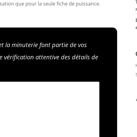
isation que pour la seule fiche de puissance.
t la minuterie font partie de vos
 vérification attentive des détails de