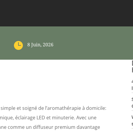

8 Juin, 2026
simple et soigné de l’aromathérapie à domicile:
mique, éclairage LED et minuterie. Avec une
ionne comme un diffuseur premium davantage