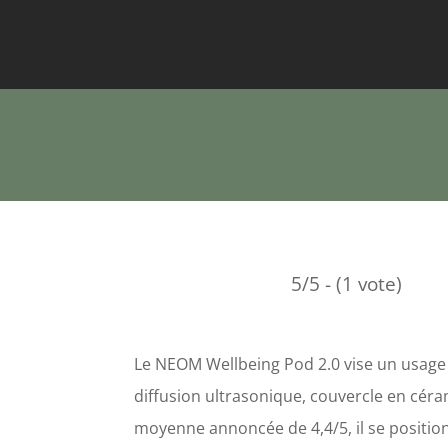
5/5 - (1 vote)
Le NEOM Wellbeing Pod 2.0 vise un usage 
diffusion ultrasonique, couvercle en céra
moyenne annoncée de 4,4/5, il se posit