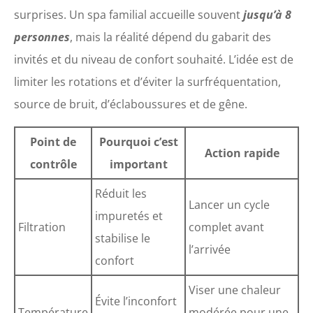
surprises. Un spa familial accueille souvent
jusqu’à 8
personnes
, mais la réalité dépend du gabarit des
invités et du niveau de confort souhaité. L’idée est de
limiter les rotations et d’éviter la surfréquentation,
source de bruit, d’éclaboussures et de gêne.
Point de
Pourquoi c’est
Action rapide
contrôle
important
Réduit les
Lancer un cycle
impuretés et
Filtration
complet avant
stabilise le
l’arrivée
confort
Viser une chaleur
Évite l’inconfort
Température
modérée pour une