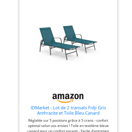
en promettant une relaxation inégalée grâce à leur
toile tendue facile à entretenir et aux pieds munis
d'embouts protecteurs. MOBILITÉ SANS EFFORT:
Embarquez pour l'évasion où que vous soyez! Nos
chaises longue pliantes sont dotées d'anses pratiques
pour le transport. Légères et compactes, elles se
plient rapidement pour accompagner vos moments
de détente dans le jardin, sur la terrasse ou lors de
vos déplacements en transat de plage pliable.
RAPIDITÉ ET SIMPLICITÉ: Vivez l'expérience d'un salon
jardin où le confort s'invite en un clin d'œil. Avec nos
transat jardin exterieur, l'installation devient un jeu
d'enfant. D'un simple geste, dépliez votre espace de
détente et appréciez un instant de relaxation sans
attendre, que ce soit sur votre balcon ou au cœur de
votre jardin. DESIGN INTELLIGENT: Découvrez un
agencement pensé pour la vie moderne. Ces chaises
longues allient esthétique et fonctionnalité, avec un
faible encombrement une fois repliées. Idéales pour
les petits espaces, elles se transforment en élégants
IDMarket - Lot de 2 transats Fidji Gris
fauteuils de jardin prêts à sublimer votre extérieur
Anthracite et Toile Bleu Canard
tout en maximisant l'espace disponible.
Réglable sur 5 positions grâce à 5 crans - confort
optimal selon vos envies ! Toile en textilène bleue
canard pour un confort garanti - Facile d'entretien