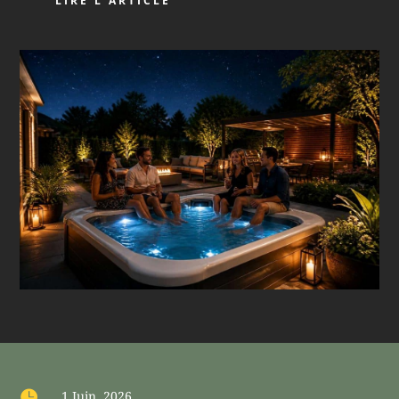
LIRE L'ARTICLE

1 Juin, 2026