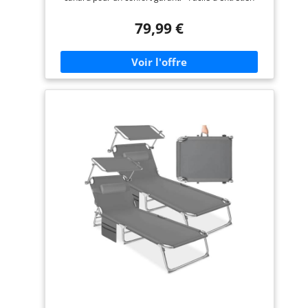
Structure stable et robuste en acier gris anthracite
avec accoudoirs Design élégant et contemporain, ce
79,99 €
lot de 2 transats allie stabilité et modernité
Dimensions allongé : L.185 x l.58 x H.50 cm - Hauteur
de l'assise : 30 cm