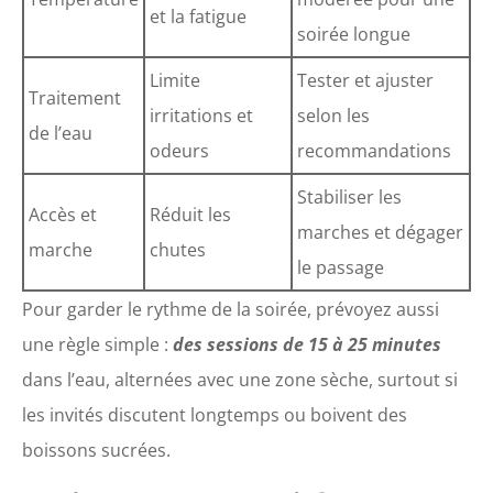
et la fatigue
soirée longue
Limite
Tester et ajuster
Traitement
irritations et
selon les
de l’eau
odeurs
recommandations
Stabiliser les
Accès et
Réduit les
marches et dégager
marche
chutes
le passage
Pour garder le rythme de la soirée, prévoyez aussi
une règle simple :
des sessions de 15 à 25 minutes
dans l’eau, alternées avec une zone sèche, surtout si
les invités discutent longtemps ou boivent des
boissons sucrées.