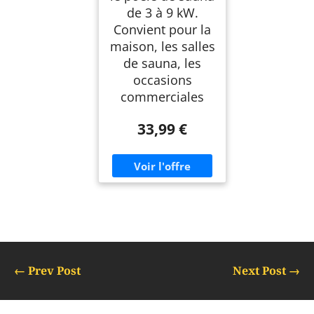
de 3 à 9 kW.
Convient pour la
maison, les salles
de sauna, les
occasions
commerciales
33,99 €
←
Prev Post
Next Post
→