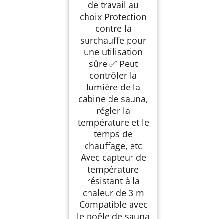
de travail au
domicile, occasions
choix Protection
commerciales
contre la
surchauffe pour
une utilisation
sûre ✅ Peut
contrôler la
lumière de la
cabine de sauna,
régler la
température et le
temps de
chauffage, etc
Avec capteur de
température
résistant à la
chaleur de 3 m
Compatible avec
le poêle de sauna