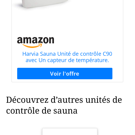
Harvia Sauna Unité de contrôle C90
avec Un capteur de température.
Puissance Max. du poêle 9 KW ; 400V
3N
Découvrez d’autres unités de
contrôle de sauna