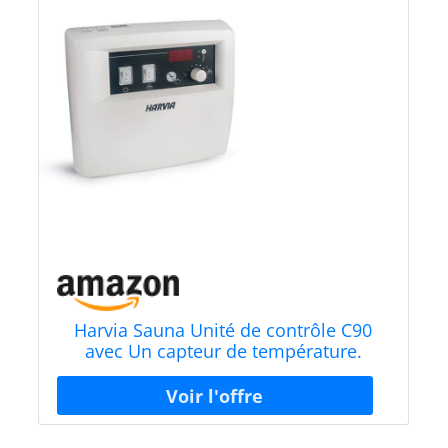
Harvia Sauna Unité de contrôle C90
avec Un capteur de température.
Puissance Max. du poêle 9 KW ; 400V
3N