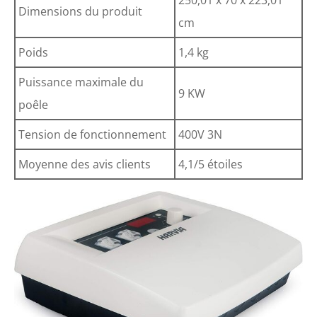
Dimensions du produit
cm
Poids
1,4 kg
Puissance maximale du
9 KW
poêle
Tension de fonctionnement
400V 3N
Moyenne des avis clients
4,1/5 étoiles