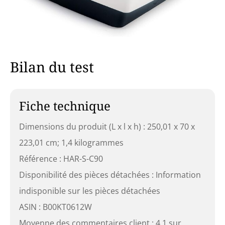
Bilan du test
Fiche technique
Dimensions du produit (L x l x h) : 250,01 x 70 x
223,01 cm; 1,4 kilogrammes
Référence : HAR-S-C90
Disponibilité des pièces détachées : Information
indisponible sur les pièces détachées
ASIN : B00KT0612W
Moyenne des commentaires client : 4,1 sur