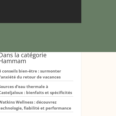
Dans la catégorie
Hammam
4 conseils bien-être : surmonter
l’anxiété du retour de vacances
Sources d’eau thermale à
Casteljaloux : bienfaits et spécificités
Watkins Wellness : découvrez
technologie, fiabilité et performance