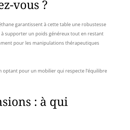
ez-vous ?
éthane garantissent à cette table une robustesse
é à supporter un poids généreux tout en restant
tamment pour les manipulations thérapeutiques
n optant pour un mobilier qui respecte l’équilibre
sions : à qui