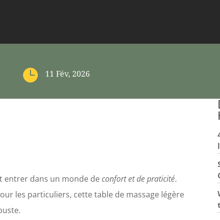

11 Fév, 2026
est entrer dans un monde de
confort et de praticité
.
r les particuliers, cette table de massage légère
buste.