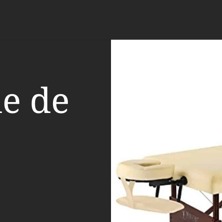
le de