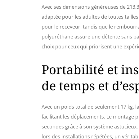
Avec ses dimensions généreuses de 213,36 
adaptée pour les adultes de toutes taille
pour le receveur, tandis que le rembour
polyuréthane assure une détente sans pare
choix pour ceux qui priorisent une expér
Portabilité et in
de temps et d’es
Avec un poids total de seulement 17 kg, l
facilitant les déplacements. Le montage 
secondes grâce à son système astucieux. C
lors des installations répétées, un véritab