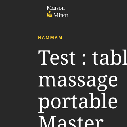
HAMMAM
Test : tab
massage
portable
Master