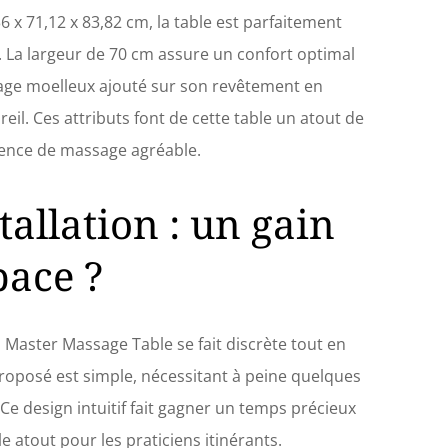
x 71,12 x 83,82 cm, la table est parfaitement
s. La largeur de 70 cm assure un confort optimal
rage moelleux ajouté sur son revêtement en
il. Ces attributs font de cette table un atout de
ience de massage agréable.
stallation : un gain
pace ?
a Master Massage Table se fait discrète tout en
proposé est simple, nécessitant à peine quelques
e design intuitif fait gagner un temps précieux
le atout pour les praticiens itinérants.