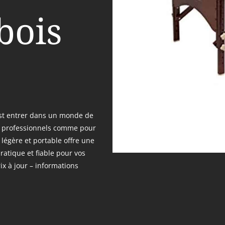
bois
est entrer dans un monde de
es professionnels comme pour
 légère et portable offre une
pratique et fiable pour vos
ix à jour – informations