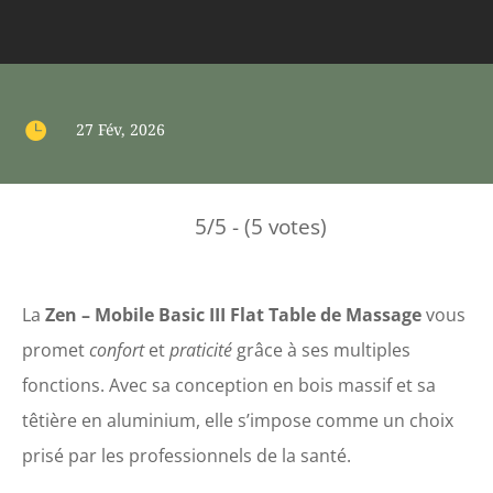

27 Fév, 2026
5/5 - (5 votes)
La
Zen – Mobile Basic III Flat Table de Massage
vous
promet
confort
et
praticité
grâce à ses multiples
fonctions. Avec sa conception en bois massif et sa
têtière en aluminium, elle s’impose comme un choix
prisé par les professionnels de la santé.