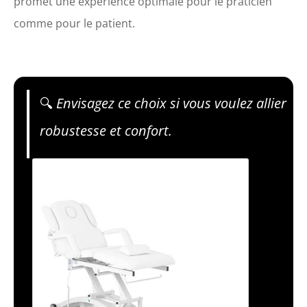
promet une expérience optimale pour le praticien
comme pour le patient.
🔍
Envisagez ce choix si vous voulez allier
robustesse et confort.