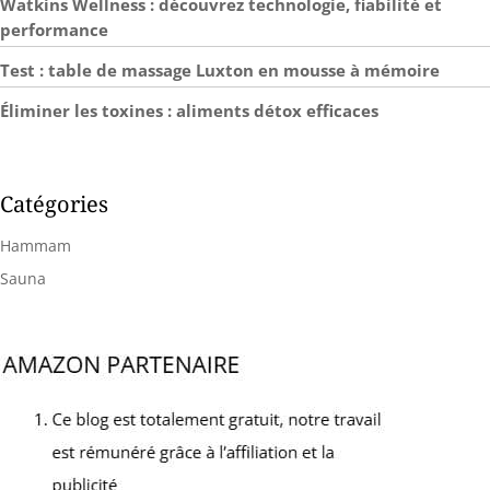
Watkins Wellness : découvrez technologie, fiabilité et
performance
Test : table de massage Luxton en mousse à mémoire
Éliminer les toxines : aliments détox efficaces
Catégories
Hammam
Sauna