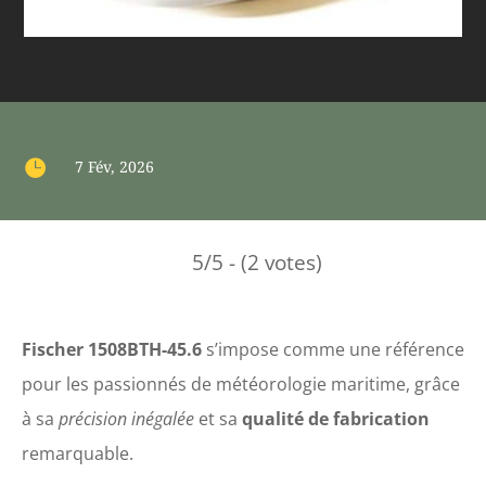

7 Fév, 2026
5/5 - (2 votes)
Fischer 1508BTH-45.6
s’impose comme une référence
pour les passionnés de météorologie maritime, grâce
à sa
précision inégalée
et sa
qualité de fabrication
remarquable.