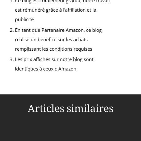
de haute qualité de
l'Erzgebirge.
Articles similaires