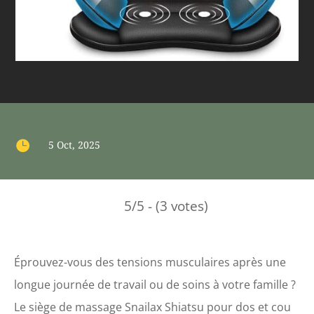

5 Oct, 2025
5/5 - (3 votes)
Éprouvez-vous des tensions musculaires après une
longue journée de travail ou de soins à votre famille ?
Le siège de massage Snailax Shiatsu pour dos et cou