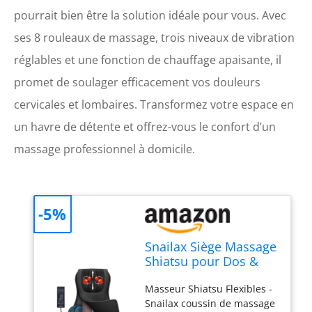
pourrait bien être la solution idéale pour vous. Avec
ses 8 rouleaux de massage, trois niveaux de vibration
réglables et une fonction de chauffage apaisante, il
promet de soulager efficacement vos douleurs
cervicales et lombaires. Transformez votre espace en
un havre de détente et offrez-vous le confort d’un
massage professionnel à domicile.
-5%
Snailax Siège Massage
Shiatsu pour Dos &
Cou - Masseur avec 8
Masseur Shiatsu Flexibles -
Rouleaux et 3
Snailax coussin de massage
Vibration Réglable,