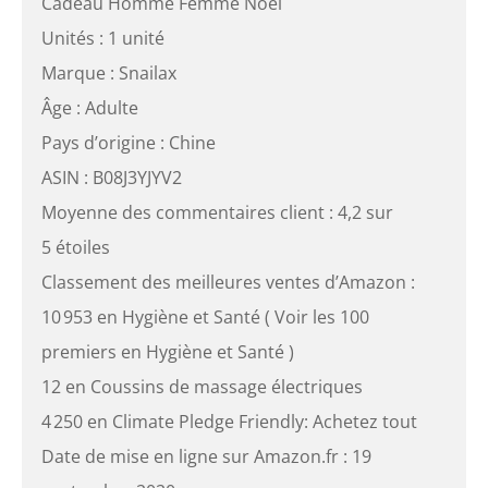
Cadeau Homme Femme Noël
Unités : 1 unité
Marque : Snailax
Âge : Adulte
Pays d’origine : Chine
ASIN : B08J3YJYV2
Moyenne des commentaires client : 4,2 sur
5 étoiles
Classement des meilleures ventes d’Amazon :
10 953 en Hygiène et Santé ( Voir les 100
premiers en Hygiène et Santé )
12 en Coussins de massage électriques
4 250 en Climate Pledge Friendly: Achetez tout
Date de mise en ligne sur Amazon.fr : 19