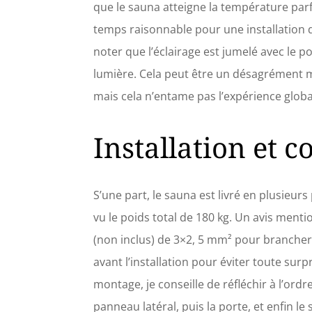
que le sauna atteigne la température parfa
temps raisonnable pour une installation d
noter que l’éclairage est jumelé avec le po
lumière. Cela peut être un désagrément m
mais cela n’entame pas l’expérience global
Installation et c
S’une part, le sauna est livré en plusieur
vu le poids total de 180 kg. Un avis menti
(non inclus) de 3×2, 5 mm² pour brancher 
avant l’installation pour éviter toute sur
montage, je conseille de réfléchir à l’o
panneau latéral, puis la porte, et enfin le