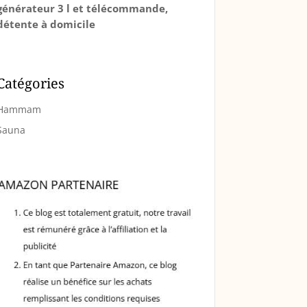
générateur 3 l et télécommande,
détente à domicile
Catégories
Hammam
Sauna