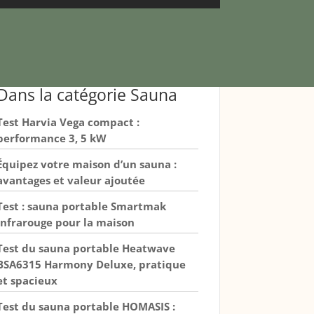
Dans la catégorie Sauna
Test Harvia Vega compact :
performance 3, 5 kW
Équipez votre maison d’un sauna :
avantages et valeur ajoutée
Test : sauna portable Smartmak
infrarouge pour la maison
Test du sauna portable Heatwave
BSA6315 Harmony Deluxe, pratique
et spacieux
Test du sauna portable HOMASIS :