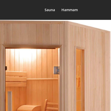
Sauna
Hammam