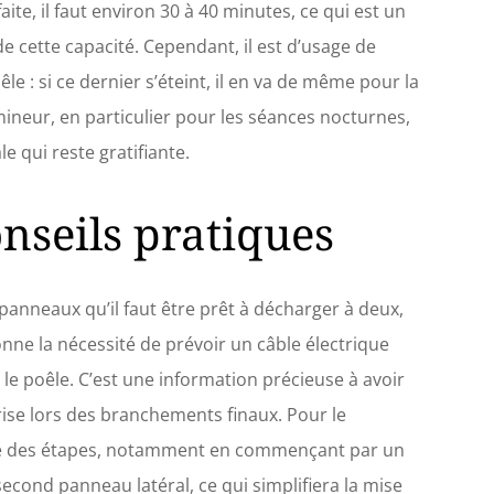
ite, il faut environ 30 à 40 minutes, ce qui est un
e cette capacité. Cependant, il est d’usage de
êle : si ce dernier s’éteint, il en va de même pour la
ineur, en particulier pour les séances nocturnes,
e qui reste gratifiante.
onseils pratiques
s panneaux qu’il faut être prêt à décharger à deux,
onne la nécessité de prévoir un câble électrique
le poêle. C’est une information précieuse à avoir
prise lors des branchements finaux. Pour le
rdre des étapes, notamment en commençant par un
 second panneau latéral, ce qui simplifiera la mise