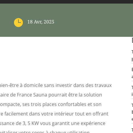

18 Avr, 2025
ien-être à domicile sans investir dans des travaux
ire de France Sauna pourrait être la solution
ompacte, ses trois places confortables et son
gre facilement dans votre intérieur tout en offrant
uissance de 3, 5 KW vous garantit une expérience
italiser votre corps à chaque utilisation.