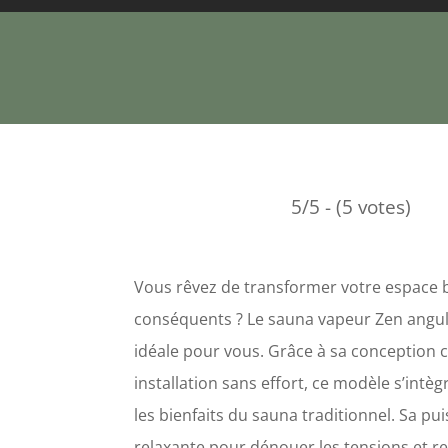
5/5 - (5 votes)
Vous rêvez de transformer votre espace b
conséquents ? Le sauna vapeur Zen angula
idéale pour vous. Grâce à sa conception c
installation sans effort, ce modèle s’intè
les bienfaits du sauna traditionnel. Sa p
relaxante pour dénouer les tensions et rev