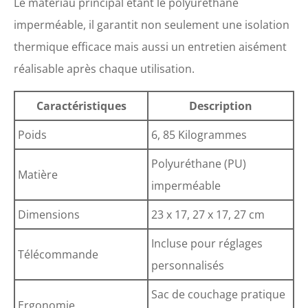
Le matériau principal étant le polyuréthane
imperméable, il garantit non seulement une isolation
thermique efficace mais aussi un entretien aisément
réalisable après chaque utilisation.
Caractéristiques
Description
Poids
6, 85 Kilogrammes
Polyuréthane (PU)
Matière
imperméable
Dimensions
23 x 17, 27 x 17, 27 cm
Incluse pour réglages
Télécommande
personnalisés
Sac de couchage pratique
Ergonomie