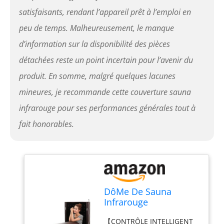
satisfaisants, rendant l’appareil prêt à l’emploi en
peu de temps. Malheureusement, le manque
d’information sur la disponibilité des pièces
détachées reste un point incertain pour l’avenir du
produit. En somme, malgré quelques lacunes
mineures, je recommande cette couverture sauna
infrarouge pour ses performances générales tout à
fait honorables.
DôMe De Sauna
Infrarouge
Lointain,Capsule De
【CONTRÔLE INTELLIGENT
Sauna Personnelle à