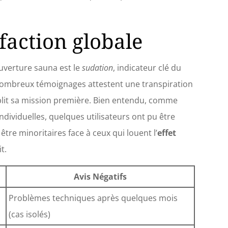
sfaction globale
ouverture sauna est le
sudation
, indicateur clé du
nombreux témoignages attestent une transpiration
plit sa mission première. Bien entendu, comme
ndividuelles, quelques utilisateurs ont pu être
être minoritaires face à ceux qui louent l’
effet
t.
Avis Négatifs
Problèmes techniques après quelques mois
(cas isolés)