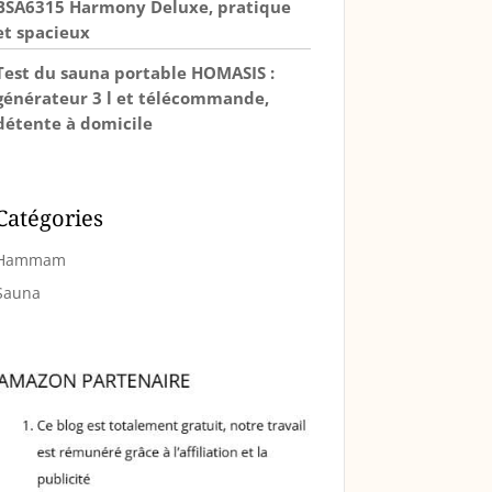
BSA6315 Harmony Deluxe, pratique
et spacieux
Test du sauna portable HOMASIS :
générateur 3 l et télécommande,
détente à domicile
Catégories
Hammam
Sauna