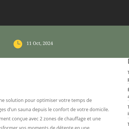

11 Oct, 2024
une solution pour optimiser votre temps de
ges d’un sauna depuis le confort de votre domicile.
ement conçue avec 2 zones de chauffage et une
ansformer vos moments de détente en une