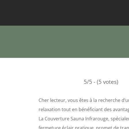
5/5 - (5 votes)
Cher lecteur, vous êtes à la recherche d’
relaxation tout en bénéficiant des avanta
La Couverture Sauna Infrarouge, spécial
fermeture éclair pratique, promet de tr