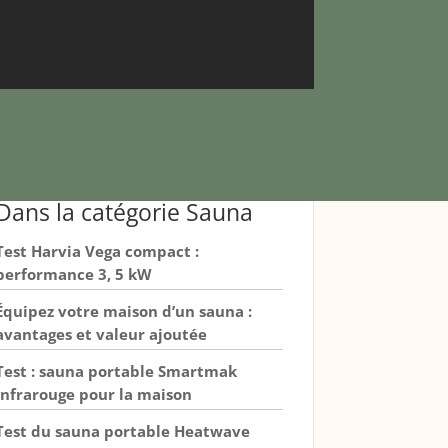
Dans la catégorie Sauna
Test Harvia Vega compact :
performance 3, 5 kW
Équipez votre maison d’un sauna :
avantages et valeur ajoutée
Test : sauna portable Smartmak
infrarouge pour la maison
Test du sauna portable Heatwave