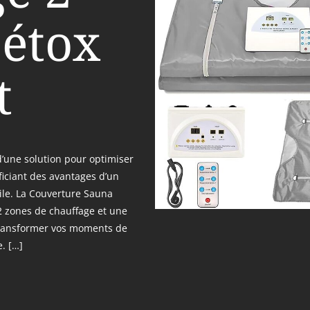
Détox
t
d’une solution pour optimiser
ficiant des avantages d’un
ile. La Couverture Sauna
2 zones de chauffage et une
transformer vos moments de
. […]