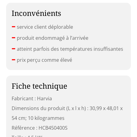
Inconvénients
–
service client déplorable
–
produit endommagé à l’arrivée
–
atteint parfois des températures insuffisantes
–
prix perçu comme élevé
Fiche technique
Fabricant : Harvia
Dimensions du produit (L x l x h) : 30,99 x 48,01 x
54 cm; 10 kilogrammes
Référence : HCB450400S