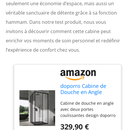
seulement une économie d’espace, mais aussi un
véritable sanctuaire de détente grâce à sa fonction
hammam. Dans notre test produit, nous vous
invitons à découvrir comment cette cabine peut
enrichir vos moments de soin personnel et redéfinir
l’expérience de confort chez vous.
doporro Cabine de
Douche en Angle
90x90cm Portes
Cabine de douche en angle
Coulissantes
avec deux portes
coulissantes design doporro
Ravenna16 Profondeur:
329,90 €
90cm | Largeur: 90cm |