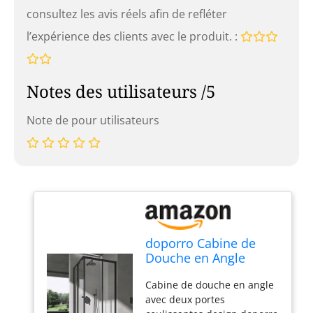
consultez les avis réels afin de refléter
l’expérience des clients avec le produit. :
Notes des utilisateurs /5
Note de pour utilisateurs
doporro Cabine de
Douche en Angle
90x90cm Portes
Cabine de douche en angle
Coulissantes
avec deux portes