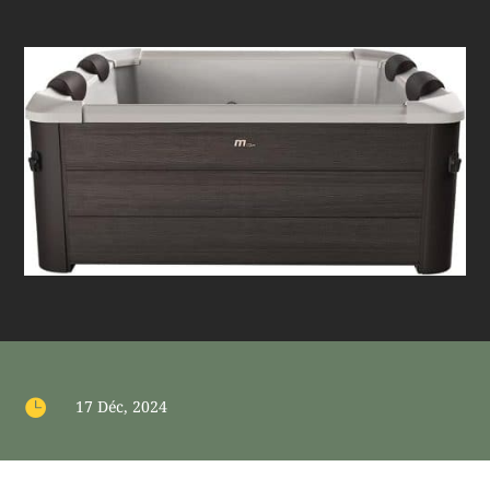

17 Déc, 2024