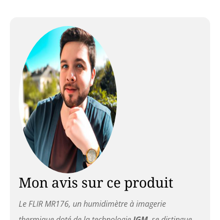
10 ans
Mon avis sur ce produit
Le FLIR MR176, un humidimètre à imagerie
thermique doté de la technologie
IGM
, se distingue