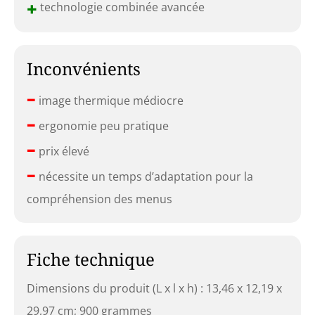
+
technologie combinée avancée
Inconvénients
–
image thermique médiocre
–
ergonomie peu pratique
–
prix élevé
–
nécessite un temps d’adaptation pour la
compréhension des menus
Fiche technique
Dimensions du produit (L x l x h) : 13,46 x 12,19 x
29,97 cm; 900 grammes