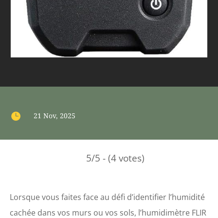

21 Nov, 2025
5/5 - (4 votes)
Lorsque vous faites face au défi d’identifier l’humidité
cachée dans vos murs ou vos sols, l’humidimètre FLIR