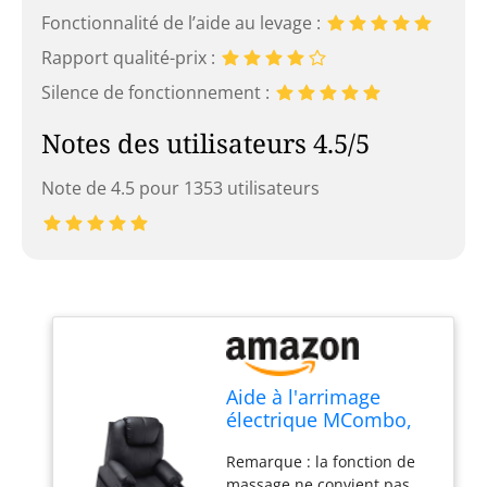
Fonctionnalité de l’aide au levage :
Rapport qualité-prix :
Silence de fonctionnement :
Notes des utilisateurs 4.5/5
Note de 4.5 pour 1353 utilisateurs
Aide à l'arrimage
électrique MCombo,
Fauteuil TV, Fauteuil
Remarque : la fonction de
Relaxant, Massage,
massage ne convient pas