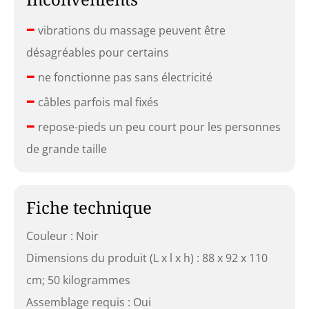
–
vibrations du massage peuvent être
désagréables pour certains
–
ne fonctionne pas sans électricité
–
câbles parfois mal fixés
–
repose-pieds un peu court pour les personnes
de grande taille
Fiche technique
Couleur : Noir
Dimensions du produit (L x l x h) : 88 x 92 x 110
cm; 50 kilogrammes
Assemblage requis : Oui