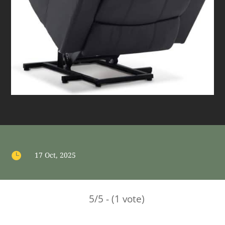

17 Oct, 2025
5/5 - (1 vote)