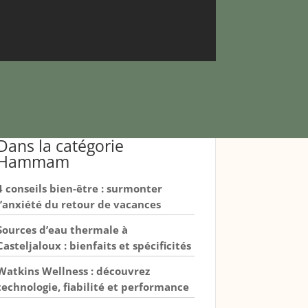
Dans la catégorie
Hammam
4 conseils bien-être : surmonter
l’anxiété du retour de vacances
Sources d’eau thermale à
Casteljaloux : bienfaits et spécificités
Watkins Wellness : découvrez
technologie, fiabilité et performance