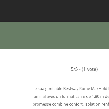
5/5 - (1 vote)
Le spa gonflable Bestway Rome MaxHold En
familial avec un format carré de 1,80 m de
promesse combine confort, isolation renfo