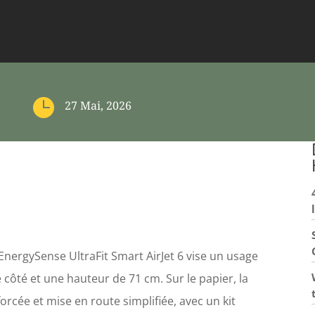

27 Mai, 2026
ergySense UltraFit Smart AirJet 6 vise un usage
 côté et une hauteur de 71 cm. Sur le papier, la
rcée et mise en route simplifiée, avec un kit