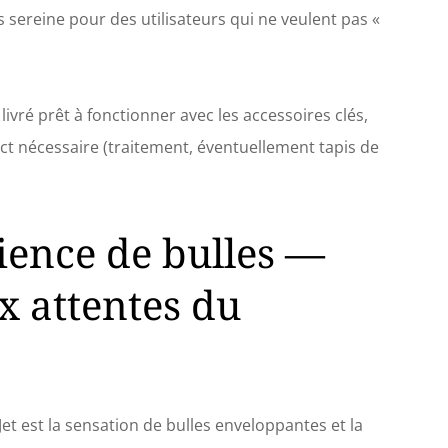
us sereine pour des utilisateurs qui ne veulent pas «
livré prêt à fonctionner avec les accessoires clés,
trict nécessaire (traitement, éventuellement tapis de
ience de bulles —
ux attentes du
Jet est la sensation de bulles enveloppantes et la