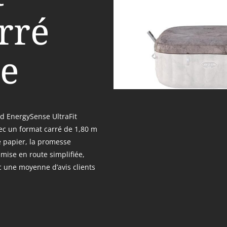
rré
e
d EnergySense UltraFit
vec un format carré de 1,80 m
e papier, la promesse
 mise en route simplifiée,
c une moyenne d’avis clients