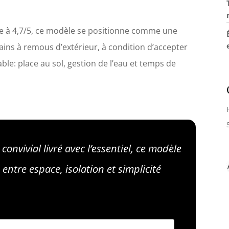
e à 4,7/5, ce modèle se positionne comme une
ains à remous d’extérieur, à condition d’accepter
able: place au sol, gestion de l’eau et temps de
 convivial livré avec l’essentiel, ce modèle
 entre espace, isolation et simplicité