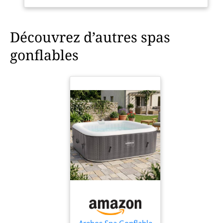
une véritable séance de
relaxation.
Découvrez d’autres spas
gonflables