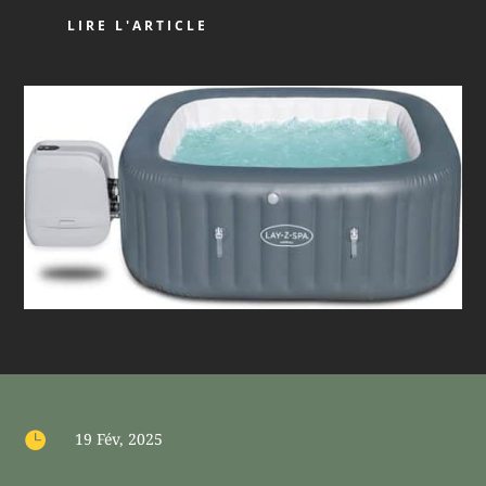
LIRE L'ARTICLE

19 Fév, 2025