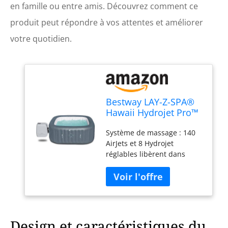
en famille ou entre amis. Découvrez comment ce
produit peut répondre à vos attentes et améliorer
votre quotidien.
Bestway LAY-Z-SPA®
Hawaii Hydrojet Pro™
180 x 180 x 71 cm, 4-6
Système de massage : 140
personnes
AirJets et 8 Hydrojet
réglables libèrent dans
l’eau de l’air chaud qui vous
enveloppe d’un bain
bouillonnant et apaisant :
une véritable séance de
relaxation.
Design et caractéristiques du