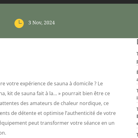

3 Nov, 2024
re votre expérience de sauna à domicile ? Le
 kit de sauna fait à la… » pourrait bien être ce
 attentes des amateurs de chaleur nordique, ce
s de détente et optimise l’authenticité de votre
 équipement peut transformer votre séance en un
on.