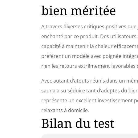
bien méritée
A travers diverses critiques positives que j
enchanté par ce produit. Des utilisateurs
capacité à maintenir la chaleur efficaceme
préfèrent un modèle avec poignée intégr
rien les retours extrêmement favorables 
Avec autant d’atouts réunis dans un même
sauna a su séduire tant d’adeptes du bien
représente un excellent investissement
relaxants à domicile.
Bilan du test