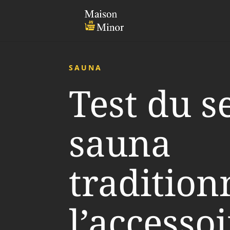
SAUNA
Test du s
sauna
traditionn
l’accesso