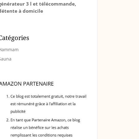
générateur 3 l et télécommande,
détente à domicile
Catégories
Hammam
Sauna