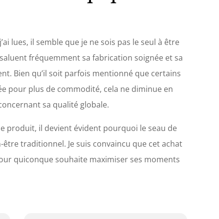
’ai lues, il semble que je ne sois pas le seul à être
 saluent fréquemment sa fabrication soignée et sa
nt. Bien qu’il soit parfois mentionné que certains
ée pour plus de commodité, cela ne diminue en
concernant sa qualité globale.
 produit, il devient évident pourquoi le seau de
-être traditionnel. Je suis convaincu que cet achat
 pour quiconque souhaite maximiser ses moments