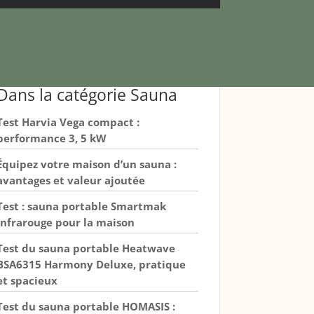
Dans la catégorie Sauna
Test Harvia Vega compact :
performance 3, 5 kW
Équipez votre maison d’un sauna :
avantages et valeur ajoutée
Test : sauna portable Smartmak
infrarouge pour la maison
Test du sauna portable Heatwave
BSA6315 Harmony Deluxe, pratique
et spacieux
Test du sauna portable HOMASIS :