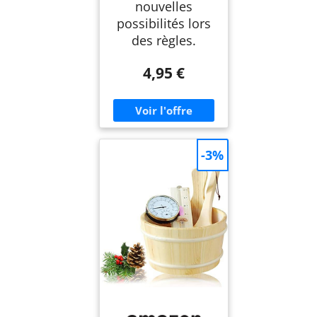
nouvelles
possibilités lors
des règles.
4,95 €
-3%