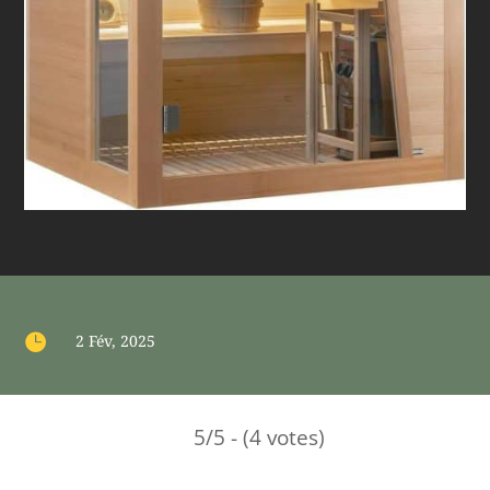

2 Fév, 2025
5/5 - (4 votes)