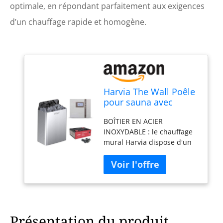
optimale, en répondant parfaitement aux exigences
d’un chauffage rapide et homogène.
Harvia The Wall Poêle
pour sauna avec
commande EOS ECON
BOÎTIER EN ACIER
et pierres de sauna
INOXYDABLE : le chauffage
400 V (chromé, 6 kW)
mural Harvia dispose d'un
boîtier en acier inoxydable
robuste et élégant qui
assure durabilité et un look
moderne dans n'importe
quel espace de sauna.
Installation : compatible
avec 400 V, nécessite un
Présentation du produit