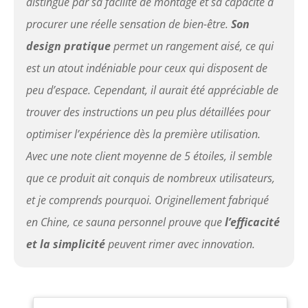
distingue par sa facilité de montage et sa capacité à
lorsque vous vous sentez
mal à l'aise.
procurer une réelle sensation de bien-être.
Son
design pratique
permet un rangement aisé, ce qui
est un atout indéniable pour ceux qui disposent de
peu d’espace. Cependant, il aurait été appréciable de
trouver des instructions un peu plus détaillées pour
optimiser l’expérience dès la première utilisation.
Avec une note client moyenne de 5 étoiles, il semble
que ce produit ait conquis de nombreux utilisateurs,
et je comprends pourquoi. Originellement fabriqué
en Chine, ce sauna personnel prouve que
l’efficacité
et la simplicité
peuvent rimer avec innovation.