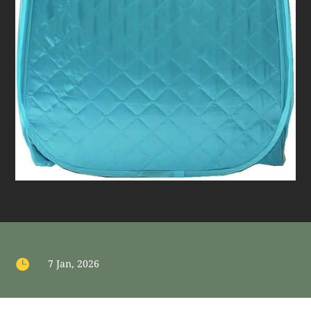

7 Jan, 2026