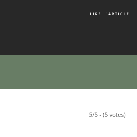
LIRE L'ARTICLE
5/5 - (5 votes)