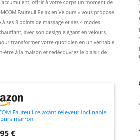
 s’accumulent, offrir à votre corps un moment de
 HOMCOM Fauteuil Relax en Velours » vous propose
e à ses 8 points de massage et ses 4 modes
chauffant, avec son design élégant en velours
our transformer votre quotidien en un véritable
n-être à la maison et redécouvrez le plaisir de
M Fauteuil relaxant releveur inclinable
lours marron
95 €