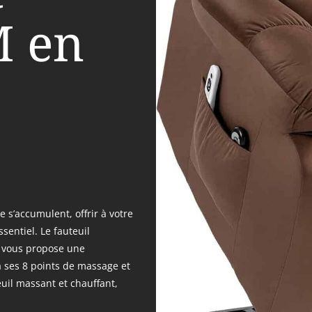
 en
e s’accumulent, offrir à votre
entiel. Le fauteuil
 vous propose une
à ses 8 points de massage et
uil massant et chauffant,