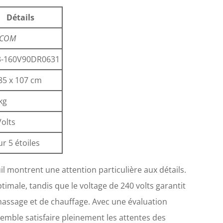
Détails
COM
3-160V90DR0631
 85 x 107 cm
kg
Volts
ur 5 étoiles
il montrent une attention particulière aux détails.
ptimale, tandis que le voltage de 240 volts garantit
 massage et de chauffage. Avec une évaluation
semble satisfaire pleinement les attentes des