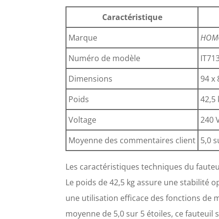
Caractéristique
Marque
HOM
Numéro de modèle
IT71
Dimensions
94 x
Poids
42,5 
Voltage
240 
Moyenne des commentaires client
5,0 s
Les caractéristiques techniques du fauteu
Le poids de 42,5 kg assure une stabilité o
une utilisation efficace des fonctions de
moyenne de 5,0 sur 5 étoiles, ce fauteuil 