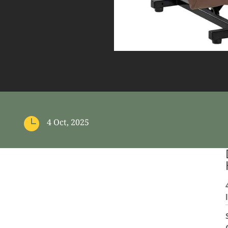

4 Oct, 2025