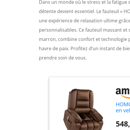
Dans un monde où le stress et la fatigue
détente devient essentiel. Le fauteuil «
une expérience de relaxation ultime grâc
personnalisables. Ce fauteuil massant et 
marron, combine confort et technologie p
havre de paix. Profitez d’un instant de bie
prendre soin de vous.
HOMCO
en ve
548,