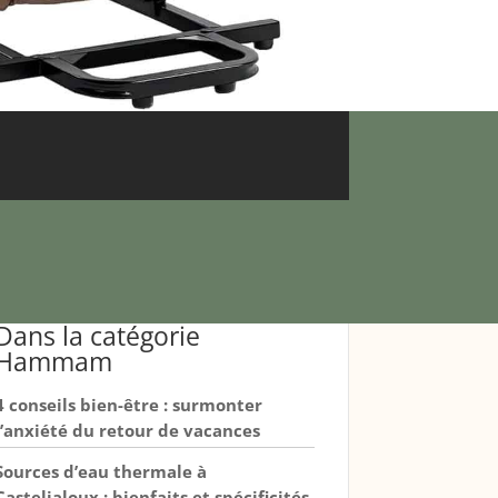
Dans la catégorie
Hammam
4 conseils bien-être : surmonter
l’anxiété du retour de vacances
Sources d’eau thermale à
Casteljaloux : bienfaits et spécificités