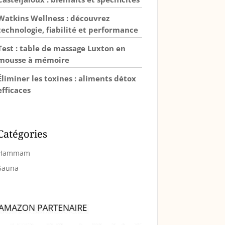
Watkins Wellness : découvrez
technologie, fiabilité et performance
Test : table de massage Luxton en
mousse à mémoire
Éliminer les toxines : aliments détox
efficaces
Catégories
Hammam
Sauna