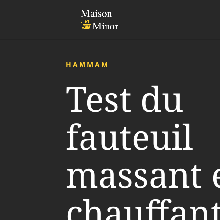
HAMMAM
Test du
fauteuil
massant 
chauffan