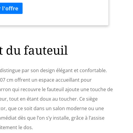
t du fauteuil
istingue par son design élégant et confortable.
07 cm offrent un espace accueillant pour
arron qui recouvre le fauteuil ajoute une touche de
ieur, tout en étant doux au toucher. Ce siège
écor, que ce soit dans un salon moderne ou une
médiat dès que l’on s’y installe, grâce à l’assise
itement le dos.