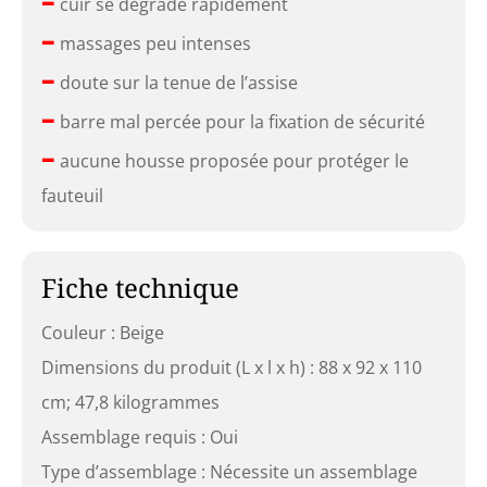
cuir se dégrade rapidement
–
massages peu intenses
–
doute sur la tenue de l’assise
–
barre mal percée pour la fixation de sécurité
–
aucune housse proposée pour protéger le
fauteuil
Fiche technique
Couleur : Beige
Dimensions du produit (L x l x h) : 88 x 92 x 110
cm; 47,8 kilogrammes
Assemblage requis : Oui
Type d’assemblage : Nécessite un assemblage