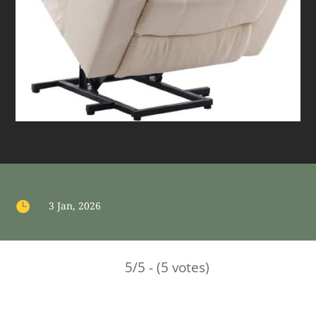

3 Jan, 2026
5/5 - (5 votes)