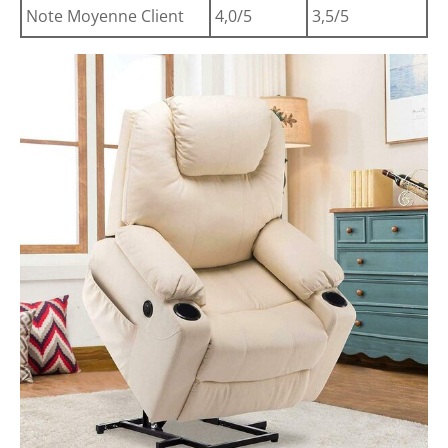
Note Moyenne Client
4,0/5
3,5/5