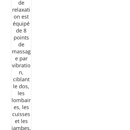
de
relaxati
on est
équipé
de 8
points
de
massag
e par
vibratio
n,
ciblant
le dos,
les
lombair
es, les
cuisses
et les
jambes.