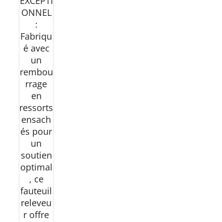
EXCEPTI
ONNEL
:
Fabriqu
é avec
un
rembou
rrage
en
ressorts
ensach
és pour
un
soutien
optimal
, ce
fauteuil
releveu
r offre