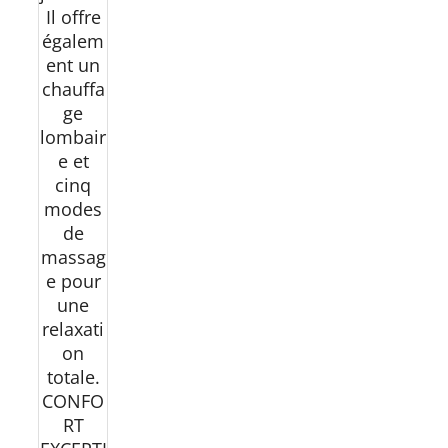
Il offre
égalem
ent un
chauffa
ge
lombair
e et
cinq
modes
de
massag
e pour
une
relaxati
on
totale.
CONFO
RT