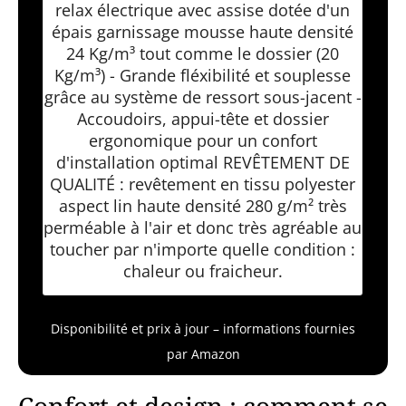
relax électrique avec assise dotée d'un
épais garnissage mousse haute densité
24 Kg/m³ tout comme le dossier (20
Kg/m³) - Grande fléxibilité et souplesse
grâce au système de ressort sous-jacent -
Accoudoirs, appui-tête et dossier
ergonomique pour un confort
d'installation optimal REVÊTEMENT DE
QUALITÉ : revêtement en tissu polyester
aspect lin haute densité 280 g/m² très
perméable à l'air et donc très agréable au
toucher par n'importe quelle condition :
chaleur ou fraicheur.
Disponibilité et prix à jour – informations fournies
par Amazon
Confort et design : comment se