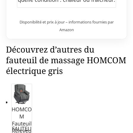
Disponibilité et prix à jour – informations fournies par
Amazon
Découvrez d’autres du
fauteuil de massage HOMCOM
électrique gris
HOMCO
M
Fauteuil
FAUTEU
Releveu