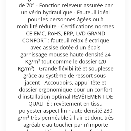
de 70° - Fonction releveur assurée par
un vérin hydraulique - Fauteuil idéal
pour les personnes âgées ou à
mobilité réduite - Certifications normes
CE-EMC, RoHS, ERP, LVD GRAND
CONFORT : fauteuil relax électrique
avec assise dotée d'un épais
garnissage mousse haute densité 24
Kg/m³ tout comme le dossier (20
Kg/m³) - Grande fléxibilité et souplesse
grâce au système de ressort sous-
jacent - Accoudoirs, appui-tête et
dossier ergonomique pour un confort
d'installation optimal REVÊTEMENT DE
QUALITÉ : revêtement en tissu
polyester aspect lin haute densité 280
g/m² très perméable à l'air et donc très
agréable au toucher par n'importe