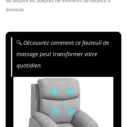
de séduire les adeptes de moments de détente à
domicile.
🔍
Découvrez comment ce fauteuil de
massage peut transformer votre
quotidien.