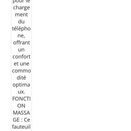
pour le
charge
ment
du
télépho
ne,
offrant
un
confort
et une
commo
dité
optima
ux.
FONCTI
ON
MASSA
GE : Ce
fauteuil