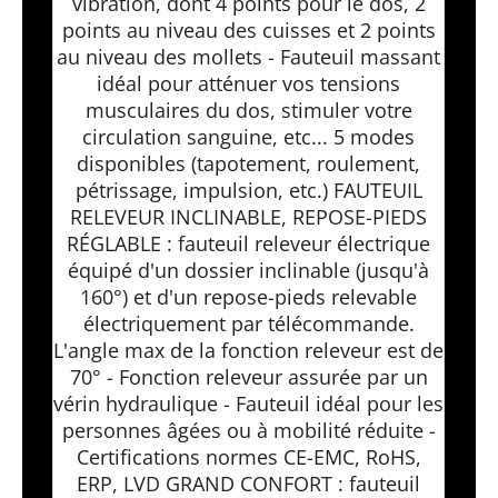
vibration, dont 4 points pour le dos, 2
points au niveau des cuisses et 2 points
au niveau des mollets - Fauteuil massant
idéal pour atténuer vos tensions
musculaires du dos, stimuler votre
circulation sanguine, etc... 5 modes
disponibles (tapotement, roulement,
pétrissage, impulsion, etc.) FAUTEUIL
RELEVEUR INCLINABLE, REPOSE-PIEDS
RÉGLABLE : fauteuil releveur électrique
équipé d'un dossier inclinable (jusqu'à
160°) et d'un repose-pieds relevable
électriquement par télécommande.
L'angle max de la fonction releveur est de
70° - Fonction releveur assurée par un
vérin hydraulique - Fauteuil idéal pour les
personnes âgées ou à mobilité réduite -
Certifications normes CE-EMC, RoHS,
ERP, LVD GRAND CONFORT : fauteuil