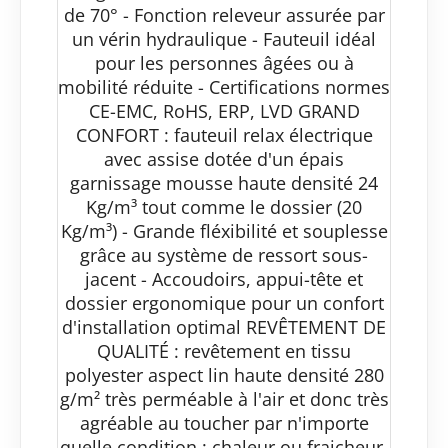
de 70° - Fonction releveur assurée par
un vérin hydraulique - Fauteuil idéal
pour les personnes âgées ou à
mobilité réduite - Certifications normes
CE-EMC, RoHS, ERP, LVD GRAND
CONFORT : fauteuil relax électrique
avec assise dotée d'un épais
garnissage mousse haute densité 24
Kg/m³ tout comme le dossier (20
Kg/m³) - Grande fléxibilité et souplesse
grâce au système de ressort sous-
jacent - Accoudoirs, appui-tête et
dossier ergonomique pour un confort
d'installation optimal REVÊTEMENT DE
QUALITÉ : revêtement en tissu
polyester aspect lin haute densité 280
g/m² très perméable à l'air et donc très
agréable au toucher par n'importe
quelle condition : chaleur ou fraicheur.