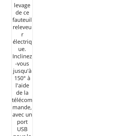
levage
de ce
fauteuil
releveu
r
électriq
ue.
Inclinez
-vous
jusqu'à
150° à
l'aide
de la
télécom
mande,
avec un
port
USB