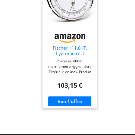
Fischer 111.01T,
hygromètre à
cheveux et
Précis echthhar
thermomètre, acier
thermomètre hygromètre
inox argent
Extérieur en inox. Produit
fabriqué en Allemagne.
103,15 €