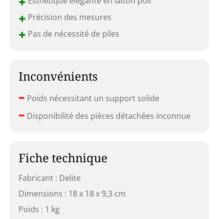
+
Esthétique élégante en laiton poli
+
Précision des mesures
+
Pas de nécessité de piles
Inconvénients
–
Poids nécessitant un support solide
–
Disponibilité des pièces détachées inconnue
Fiche technique
Fabricant : Delite
Dimensions : 18 x 18 x 9,3 cm
Poids : 1 kg