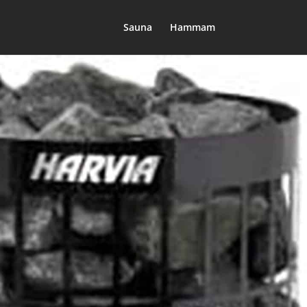
Sauna
Hammam