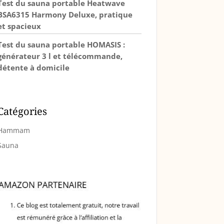
Test du sauna portable Heatwave
BSA6315 Harmony Deluxe, pratique
et spacieux
Test du sauna portable HOMASIS :
générateur 3 l et télécommande,
détente à domicile
Catégories
Hammam
Sauna