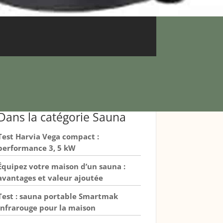
Dans la catégorie Sauna
Test Harvia Vega compact :
performance 3, 5 kW
Équipez votre maison d’un sauna :
avantages et valeur ajoutée
Test : sauna portable Smartmak
infrarouge pour la maison