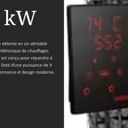
9 kW
 détente en un véritable
 pléthorique de chauffages
E est conçu pour répondre à
é. Doté d’une puissance de 9
erformance et design moderne,