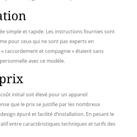
ation
lée simple et rapide. Les instructions fournies sont
 même pour ceux qui ne sont pas experts en
e « raccordement et compagnie » étaient sans
 personnelle avec ce modèle.
prix
coût initial soit élevé pour un appareil
nse que le prix se justifie par les nombreux
esign épuré et facilité d’installation. En pesant le
tif entre caractéristiques techniques et tarifs des