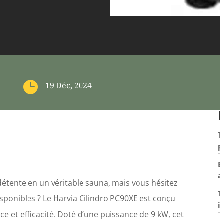

19 Déc, 2024
étente en un véritable sauna, mais vous hésitez
isponibles ? Le Harvia Cilindro PC90XE est conçu
e et efficacité. Doté d’une puissance de 9 kW, cet