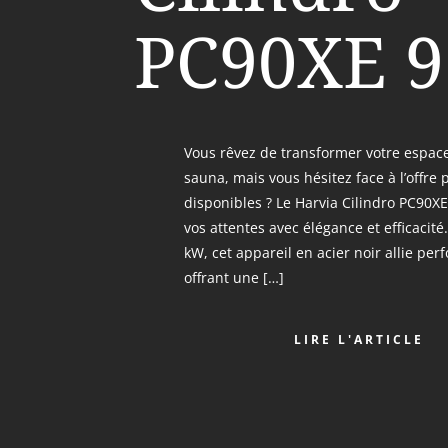
PC90XE 
Vous rêvez de transformer votre espace
sauna, mais vous hésitez face à l’offre
disponibles ? Le Harvia Cilindro PC90X
vos attentes avec élégance et efficacit
kW, cet appareil en acier noir allie p
offrant une […]
LIRE L'ARTICLE