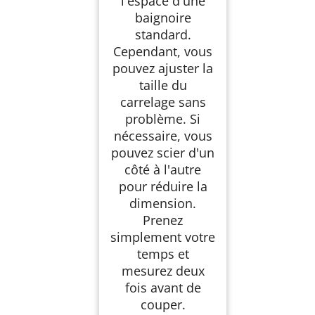
l'espace d'une
baignoire
standard.
Cependant, vous
pouvez ajuster la
taille du
carrelage sans
problème. Si
nécessaire, vous
pouvez scier d'un
côté à l'autre
pour réduire la
dimension.
Prenez
simplement votre
temps et
mesurez deux
fois avant de
couper.