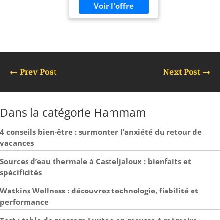
←
Prev Post
Next Post
→
Dans la catégorie Hammam
4 conseils bien-être : surmonter l’anxiété du retour de
vacances
Sources d’eau thermale à Casteljaloux : bienfaits et
spécificités
Watkins Wellness : découvrez technologie, fiabilité et
performance