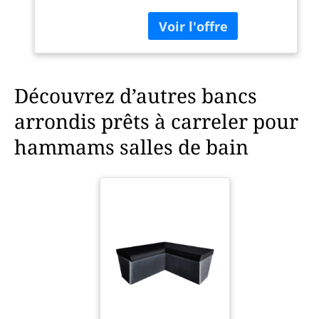
Assembler pour
hammam Salle de
Bain
Découvrez d’autres bancs
arrondis prêts à carreler pour
hammams salles de bain