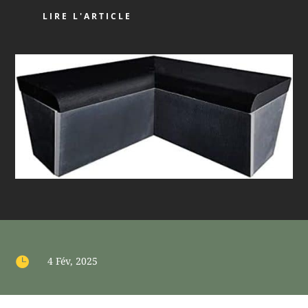
LIRE L'ARTICLE

4 Fév, 2025