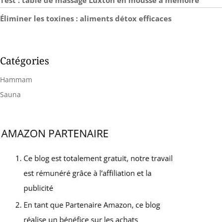
Test : table de massage Luxton en mousse à mémoire
Éliminer les toxines : aliments détox efficaces
Catégories
Hammam
Sauna