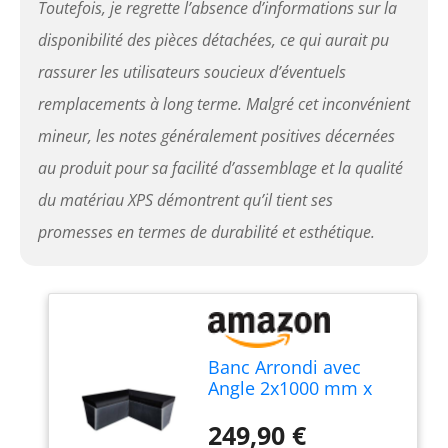
Toutefois, je regrette l’absence d’informations sur la
disponibilité des pièces détachées, ce qui aurait pu
rassurer les utilisateurs soucieux d’éventuels
remplacements à long terme. Malgré cet inconvénient
mineur, les notes généralement positives décernées
au produit pour sa facilité d’assemblage et la qualité
du matériau XPS démontrent qu’il tient ses
promesses en termes de durabilité et esthétique.
Banc Arrondi avec
Angle 2x1000 mm x
470 mm prêt à
carreler en XPS à
249,90 €