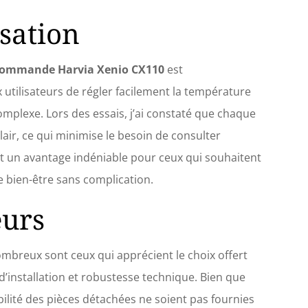
isation
 commande Harvia Xenio CX110
est
x utilisateurs de régler facilement la température
omplexe. Lors des essais, j’ai constaté que chaque
lair, ce qui minimise le besoin de consulter
st un avantage indéniable pour ceux qui souhaitent
e bien-être sans complication.
eurs
nombreux sont ceux qui apprécient le choix offert
é d’installation et robustesse technique. Bien que
ilité des pièces détachées ne soient pas fournies