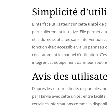
Simplicité d’util
L’interface utilisateur sur cette
unité de
particulièrement intuitive. Elle permet au
et la durée souhaitée sans intervention c
fonction était accessible via un panneau c
constamment le manuel d’utilisation. C’e
intégrer cet équipement dans leur routin
Avis des utilisat
D’après les retours clients disponibles, 
par Harvia avec cette unité : entre facilit
certaines informations comme la disponib