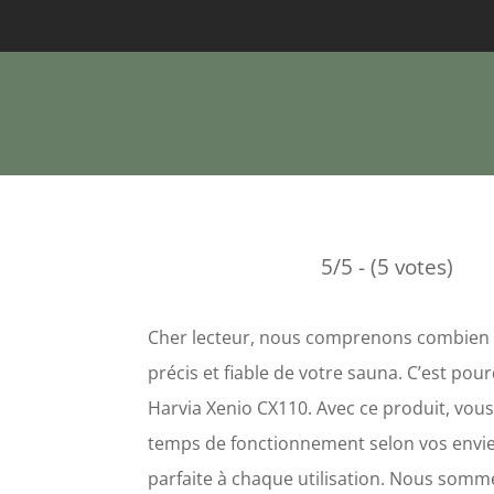
5/5 - (5 votes)
Cher lecteur, nous comprenons combien il
précis et fiable de votre sauna. C’est p
Harvia Xenio CX110. Avec ce produit, vous
temps de fonctionnement selon vos envies
parfaite à chaque utilisation. Nous somm