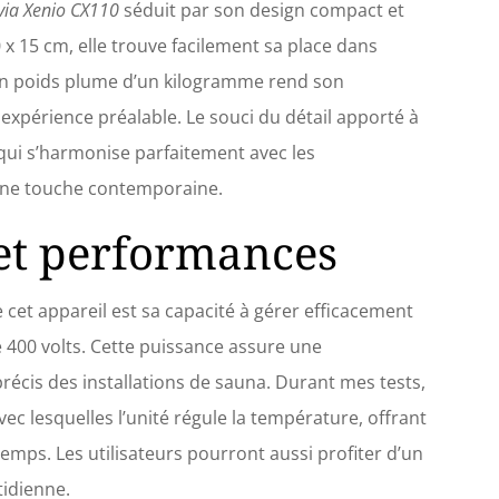
ia Xenio CX110
séduit par son design compact et
x 15 cm, elle trouve facilement sa place dans
Son poids plume d’un kilogramme rend son
 expérience préalable. Le souci du détail apporté à
 qui s’harmonise parfaitement avec les
une touche contemporaine.
 et performances
cet appareil est sa capacité à gérer efficacement
e 400 volts. Cette puissance assure une
écis des installations de sauna. Durant mes tests,
é avec lesquelles l’unité régule la température, offrant
emps. Les utilisateurs pourront aussi profiter d’un
otidienne.