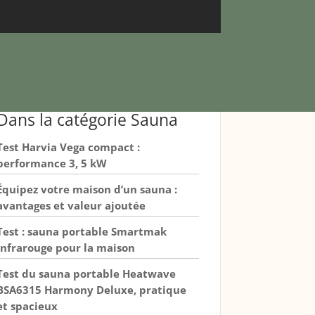
Dans la catégorie Sauna
Test Harvia Vega compact :
performance 3, 5 kW
Équipez votre maison d’un sauna :
avantages et valeur ajoutée
Test : sauna portable Smartmak
infrarouge pour la maison
Test du sauna portable Heatwave
BSA6315 Harmony Deluxe, pratique
et spacieux