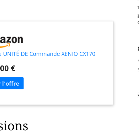
ia UNITÉ DE Commande XENIO CX170
00 €
sions