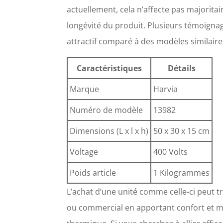
actuellement, cela n’affecte pas majorita
longévité du produit. Plusieurs témoignag
attractif comparé à des modèles similaire
Caractéristiques
Détails
Marque
Harvia
Numéro de modèle
13982
Dimensions (L x l x h)
50 x 30 x 15 cm
Voltage
400 Volts
Poids article
1 Kilogrammes
L’achat d’une unité comme celle-ci peut 
ou commercial en apportant confort et m