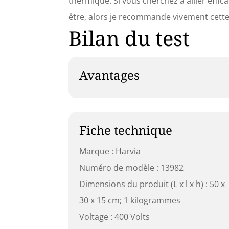
thermique. Si vous cherchez à allier effi
être, alors je recommande vivement cette
Bilan du test
Avantages
Fiche technique
Marque : Harvia
Numéro de modèle : 13982
Dimensions du produit (L x l x h) : 50 x
30 x 15 cm; 1 kilogrammes
Voltage : 400 Volts