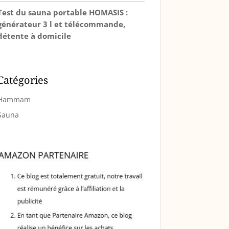
Test du sauna portable HOMASIS :
générateur 3 l et télécommande,
détente à domicile
Catégories
Hammam
Sauna