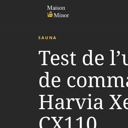
SAUNA
Test de l’
de comm
Harvia X
CX110