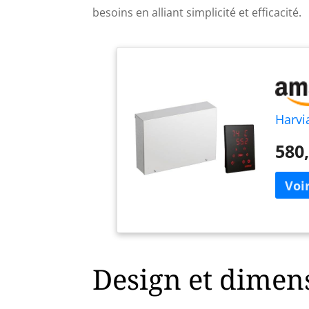
besoins en alliant simplicité et efficacité.
Harv
580,
Design et dimen