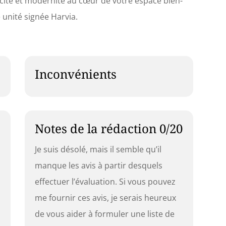
cacité et modernité au cœur de votre espace bien-
 unité signée Harvia.
Inconvénients
Notes de la rédaction 0/20
Je suis désolé, mais il semble qu’il
manque les avis à partir desquels
effectuer l’évaluation. Si vous pouvez
me fournir ces avis, je serais heureux
de vous aider à formuler une liste de