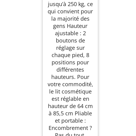
jusqu’à 250 kg, ce
qui convient pour
la majorité des
gens Hauteur
ajustable : 2
boutons de
réglage sur
chaque pied, 8
positions pour
différentes
hauteurs. Pour
votre commodité,
le lit cosmétique
est réglable en
hauteur de 64 cm
à 85,5 cm Pliable
et portable :
Encombrement ?
Pas du tout.