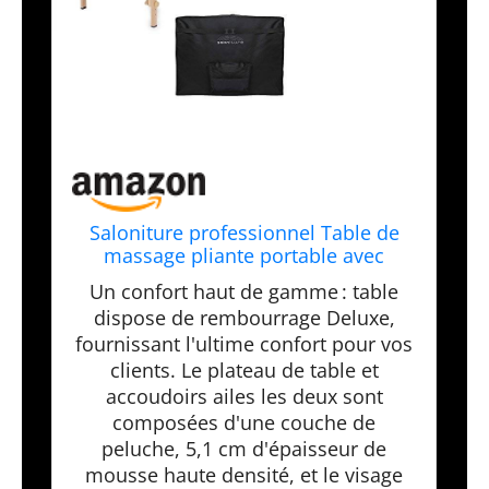
Saloniture professionnel Table de
massage pliante portable avec
housse de transport – Plusieurs
Un confort haut de gamme : table
coloris disponibles
dispose de rembourrage Deluxe,
fournissant l'ultime confort pour vos
clients. Le plateau de table et
accoudoirs ailes les deux sont
composées d'une couche de
peluche, 5,1 cm d'épaisseur de
mousse haute densité, et le visage