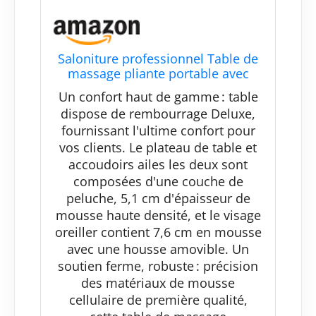
Saloniture professionnel Table de
massage pliante portable avec
housse de transport – Plusieurs
Un confort haut de gamme : table
coloris disponibles
dispose de rembourrage Deluxe,
fournissant l'ultime confort pour
vos clients. Le plateau de table et
accoudoirs ailes les deux sont
composées d'une couche de
peluche, 5,1 cm d'épaisseur de
mousse haute densité, et le visage
oreiller contient 7,6 cm en mousse
avec une housse amovible. Un
soutien ferme, robuste : précision
des matériaux de mousse
cellulaire de première qualité,