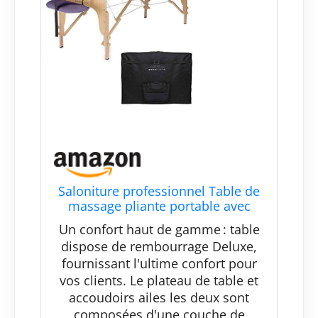
Saloniture professionnel Table de
massage pliante portable avec
housse de transport – Plusieurs
Un confort haut de gamme : table
coloris disponibles
dispose de rembourrage Deluxe,
fournissant l'ultime confort pour
vos clients. Le plateau de table et
accoudoirs ailes les deux sont
composées d'une couche de