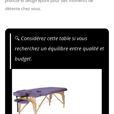
praticité
et
design
épuré pour des moments de
détente chez vous.
🔍
Considérez cette table si vous
recherchez un équilibre entre qualité et
budget.