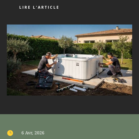
LIRE L'ARTICLE

6 Avr, 2026