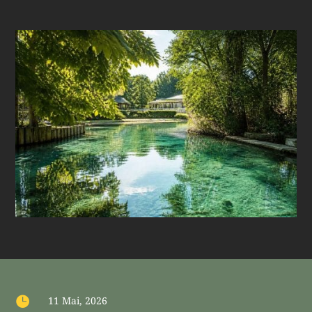

11 Mai, 2026