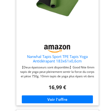
Narwhal Tapis Sport TPE Tapis Yoga
Antidérapant 183x61x0,6cm
【Deux épaisseurs sont disponibles】Good Nite 6mm
tapis de yoga peut pleinement sentir la force du corps
et pèse 750g. 10mm tapis de yoga plus épais vit dans
la zone des articulations et pèse 1200g. Les deux
couches conviennent pour le Pilates, le Hiit, le Yoga, le
16,99 €
Body et d'autres sports 【TPE Material】Le tapis de
Pilates est fabriqué en TPE, aucune colle n'est
nécessaire. Il présente les avantages d'une élasticité,
d'une résistance et d'une densité élevées. Il est donc
durable, ne se déforme pas facilement et a un bon