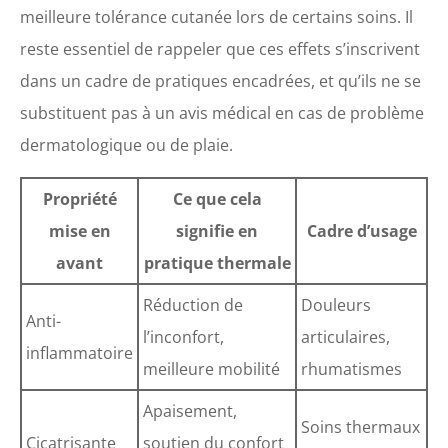
meilleure tolérance cutanée lors de certains soins. Il
reste essentiel de rappeler que ces effets s’inscrivent
dans un cadre de pratiques encadrées, et qu’ils ne se
substituent pas à un avis médical en cas de problème
dermatologique ou de plaie.
Propriété
Ce que cela
mise en
signifie en
Cadre d’usage
avant
pratique thermale
Réduction de
Douleurs
Anti-
l’inconfort,
articulaires,
inflammatoire
meilleure mobilité
rhumatismes
Apaisement,
Soins thermaux
Cicatrisante
soutien du confort