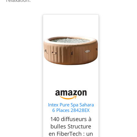
Intex Pure Spa Sahara
6 Places 28428EX
Beige
140 diffuseurs à
bulles Structure
en FiberTech : un