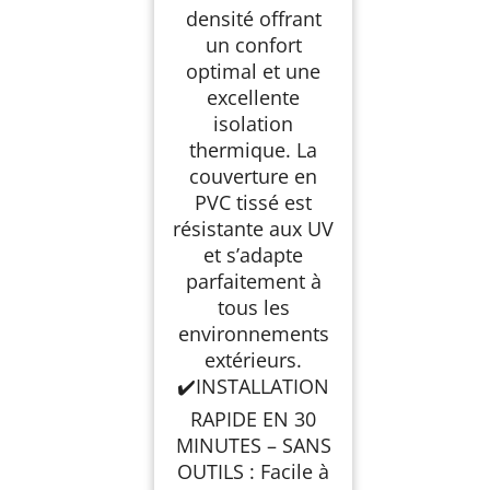
densité offrant
un confort
optimal et une
excellente
isolation
thermique. La
couverture en
PVC tissé est
résistante aux UV
et s’adapte
parfaitement à
tous les
environnements
extérieurs.
✔️INSTALLATION
RAPIDE EN 30
MINUTES – SANS
OUTILS : Facile à