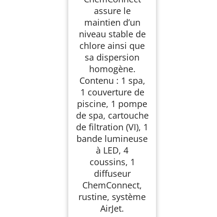
assure le
maintien d’un
niveau stable de
chlore ainsi que
sa dispersion
homogène.
Contenu : 1 spa,
1 couverture de
piscine, 1 pompe
de spa, cartouche
de filtration (VI), 1
bande lumineuse
à LED, 4
coussins, 1
diffuseur
ChemConnect,
rustine, système
AirJet.