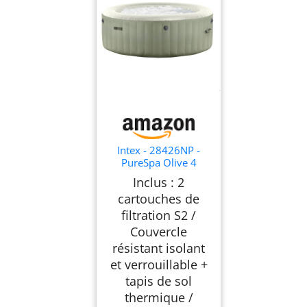
Intex - 28426NP -
PureSpa Olive 4
Places
Inclus : 2
cartouches de
filtration S2 /
Couvercle
résistant isolant
et verrouillable +
tapis de sol
thermique /