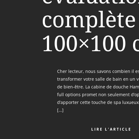
complète
100×100 
Cher lecteur, nous savons combien il e
transformer votre salle de bain en un v
de bien-être. La cabine de douche H
full options promet non seulement d’op
d’apporter cette touche de spa luxueux à
[…]
LIRE L'ARTICLE