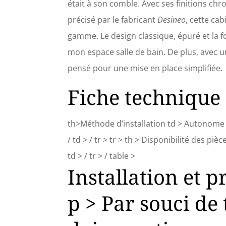
était à son comble. Avec ses finitions ch
précisé par le fabricant
Desineo
, cette ca
gamme. Le design classique, épuré et la f
mon espace salle de bain. De plus, avec 
pensé pour une mise en place simplifiée.
Fiche technique
th>Méthode d’installation td > Autonome /
/ td > / tr > tr > th > Disponibilité des pi
td > / tr > / table >
Installation et p
p > Par souci de