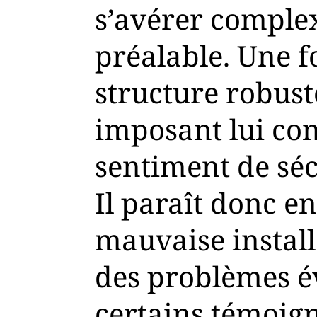
s’avérer complex
préalable. Une f
structure robust
imposant lui con
sentiment de sécu
Il paraît donc e
mauvaise install
des problèmes 
certains témoigna