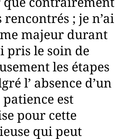
 que contrairement
 rencontrés ; je n’ai
ème majeur durant
ai pris le soin de
usement les étapes
gré l’ absence d’un
a patience est
se pour cette
ieuse qui peut