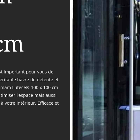
cm
st important pour vous de
éritable havre de détente et
ammam Lutece® 100 x 100 cm
timiser l’espace mais aussi
 votre intérieur. Efficace et