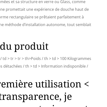
romées et sa structure en verre ou Glass, comme
bine promettait une expérience de douche haut de
orme rectangulaire se prêtaient parfaitement à
une méthode d’installation autonome, tout semblait
 du produit
 td > tr > tr > th>Poids / th > td > 100 Kilogrammes
èces détachées / th > td > Information indisponible /
remière utilisation <
 transparence, je