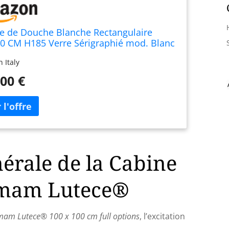
e de Douche Blanche Rectangulaire
0 CM H185 Verre Sérigraphié mod. Blanc
 Italy
00 €
érale de la Cabine
mam Lutece®
am Lutece® 100 x 100 cm full options
, l’excitation