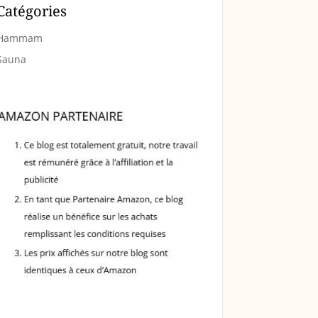
Catégories
Hammam
Sauna