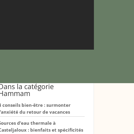
Dans la catégorie
Hammam
4 conseils bien-être : surmonter
l’anxiété du retour de vacances
Sources d’eau thermale à
Casteljaloux : bienfaits et spécificités