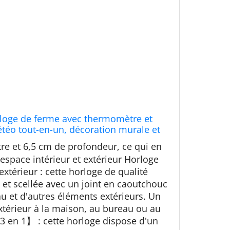
rloge de ferme avec thermomètre et
éo tout-en-un, décoration murale et
térieur, finition chêne gris 66 cm
e et 6,5 cm de profondeur, ce qui en
t espace intérieur et extérieur Horloge
'extérieur : cette horloge de qualité
 et scellée avec un joint en caoutchouc
au et d'autres éléments extérieurs. Un
extérieur à la maison, au bureau ou au
3 en 1】 : cette horloge dispose d'un