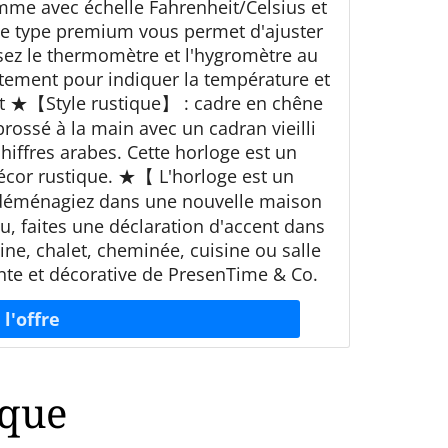
e avec échelle Fahrenheit/Celsius et
Le type premium vous permet d'ajuster
ssez le thermomètre et l'hygromètre au
tement pour indiquer la température et
nt ★【Style rustique】 : cadre en chêne
brossé à la main avec un cadran vieilli
chiffres arabes. Cette horloge est un
écor rustique. ★【 L'horloge est un
 déménagiez dans une nouvelle maison
, faites une déclaration d'accent dans
ine, chalet, cheminée, cuisine ou salle
nte et décorative de PresenTime & Co.
ique