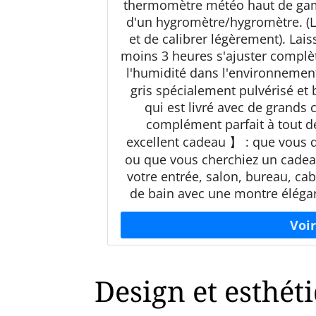
thermomètre météo haut de gamm
d'un hygromètre/hygromètre. (
et de calibrer légèrement). Lai
moins 3 heures s'ajuster complè
l'humidité dans l'environneme
gris spécialement pulvérisé et 
qui est livré avec de grands 
complément parfait à tout d
excellent cadeau 】 : que vous
ou que vous cherchiez un cadeau
votre entrée, salon, bureau, cab
de bain avec une montre éléga
Design et esthét